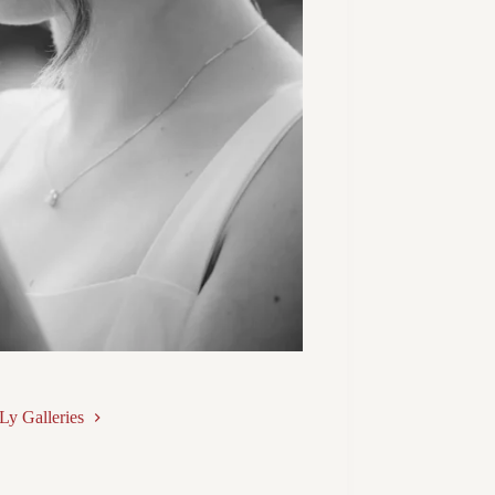
Ly Galleries