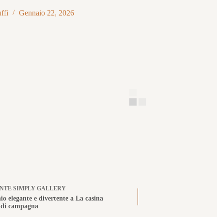
ffi
Gennaio 22, 2026
ENTE
SIMPLY GALLERY
o elegante e divertente a La casina
a di campagna