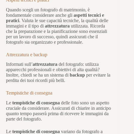
Quando scegli un fotografo di matrimonio, è
fondamentale considerare anche gli
aspetti tecnici e
pratici
. Valuta le sue capacità tecniche, la qualità delle
immagini e il tipo di
attrezzatura
utilizzata. Ricorda
che la preparazione e la pianificazione sono essenziali
per un lavoro di successo, quindi assicurati che il
fotografo sia organizzato e professionale.
Attrezzatura e backup
Informati sull’
attrezzatura
del fotografo: utilizza
apparecchi professionali e obiettivi di alta qualità?
Inoltre, chiedi se ha un sistema di
backup
per evitare la
perdita dei tuoi ricordi più belli.
Tempistiche di consegna
Le
tempistiche di consegna
delle foto sono un aspetto
cruciale da considerare. Assicurati di chiarire in anticipo
quanto tempo passerà prima di ricevere le immagini da
parte del fotografo.
Le
tempistiche di consegna
variano da fotografo a