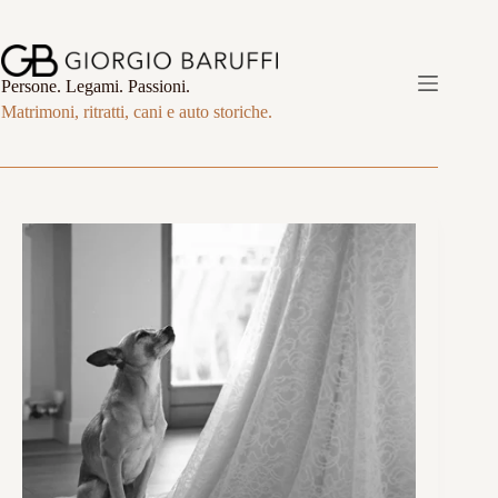
Salta
al
contenuto
Persone. Legami. Passioni.
Matrimoni, ritratti, cani e auto storiche.