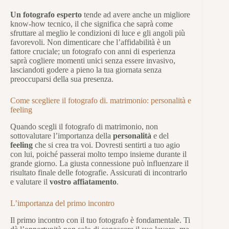
Un fotografo esperto
tende ad avere anche un migliore
know-how tecnico, il che significa che saprà come
sfruttare al meglio le condizioni di luce e gli angoli più
favorevoli. Non dimenticare che l’affidabilità è un
fattore cruciale; un fotografo con anni di esperienza
saprà cogliere momenti unici senza essere invasivo,
lasciandoti godere a pieno la tua giornata senza
preoccuparsi della sua presenza.
Come scegliere il fotografo di. matrimonio: personalità e
feeling
Quando scegli il fotografo di matrimonio, non
sottovalutare l’importanza della
personalità
e del
feeling
che si crea tra voi. Dovresti sentirti a tuo agio
con lui, poiché passerai molto tempo insieme durante il
grande giorno. La giusta connessione può influenzare il
risultato finale delle fotografie. Assicurati di incontrarlo
e valutare il
vostro affiatamento
.
L’importanza del primo incontro
Il primo incontro con il tuo fotografo è fondamentale. Ti