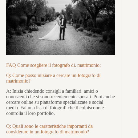
FAQ Come scegliere il fotografo di. matrimonio:
Q: Come posso iniziare a cercare un fotografo di
matrimonio?
A: Inizia chiedendo consigli a familiari, amici o
conoscenti che si sono recentemente sposati. Puoi anche
cercare online su piattaforme specializzate e social
media. Fai una lista di fotografi che ti colpiscono e
controlla il loro portfolio.
Q: Quali sono le caratteristiche importanti da
considerare in un fotografo di matrimonio?