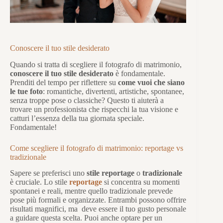
Conoscere il tuo stile desiderato
Quando si tratta di scegliere il fotografo di matrimonio,
conoscere il tuo stile desiderato
è fondamentale.
Prenditi del tempo per riflettere su
come vuoi che siano
le tue foto
: romantiche, divertenti, artistiche, spontanee,
senza troppe pose o classiche? Questo ti aiuterà a
trovare un professionista che rispecchi la tua visione e
catturi l’essenza della tua giornata speciale.
Fondamentale!
Come scegliere il fotografo di matrimonio: reportage vs
tradizionale
Sapere se preferisci uno
stile reportage
o
tradizionale
è cruciale. Lo stile
reportage
si concentra su momenti
spontanei e reali, mentre quello tradizionale prevede
pose più formali e organizzate. Entrambi possono offrire
risultati magnifici, ma deve essere il tuo gusto personale
a guidare questa scelta. Puoi anche optare per un