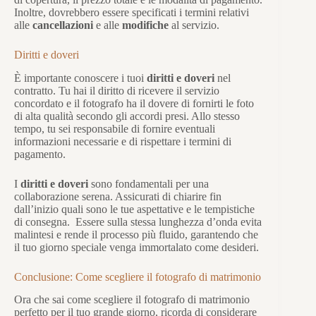
Inoltre, dovrebbero essere specificati i termini relativi
alle
cancellazioni
e alle
modifiche
al servizio.
Diritti e doveri
È importante conoscere i tuoi
diritti e doveri
nel
contratto. Tu hai il diritto di ricevere il servizio
concordato e il fotografo ha il dovere di fornirti le foto
di alta qualità secondo gli accordi presi. Allo stesso
tempo, tu sei responsabile di fornire eventuali
informazioni necessarie e di rispettare i termini di
pagamento.
I
diritti e doveri
sono fondamentali per una
collaborazione serena. Assicurati di chiarire fin
dall’inizio quali sono le tue aspettative e le tempistiche
di consegna. Essere sulla stessa lunghezza d’onda evita
malintesi e rende il processo più fluido, garantendo che
il tuo giorno speciale venga immortalato come desideri.
Conclusione: Come scegliere il fotografo di matrimonio
Ora che sai come scegliere il fotografo di matrimonio
perfetto per il tuo grande giorno, ricorda di considerare