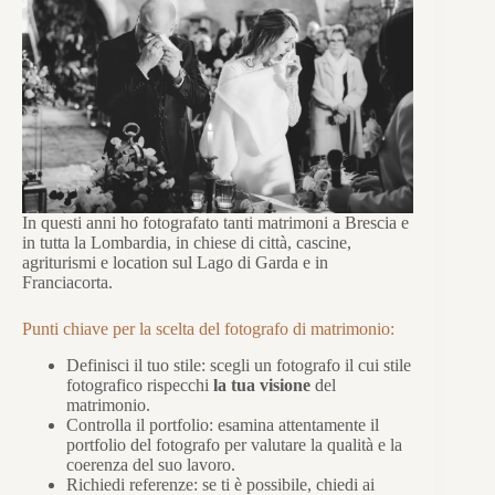
In questi anni ho fotografato tanti matrimoni a Brescia e
in tutta la Lombardia, in chiese di città, cascine,
agriturismi e location sul Lago di Garda e in
Franciacorta.
Punti chiave per la scelta del fotografo di matrimonio:
Definisci il tuo stile: scegli un fotografo il cui stile
fotografico rispecchi
la tua visione
del
matrimonio.
Controlla il portfolio: esamina attentamente il
portfolio del fotografo per valutare la qualità e la
coerenza del suo lavoro.
Richiedi referenze: se ti è possibile, chiedi ai