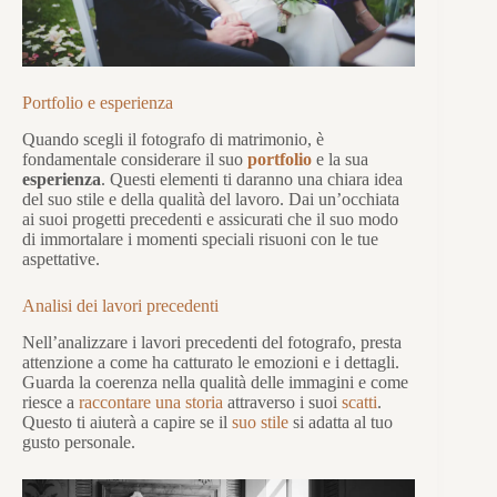
Portfolio e esperienza
Quando scegli il fotografo di matrimonio, è
fondamentale considerare il suo
portfolio
e la sua
esperienza
. Questi elementi ti daranno una chiara idea
del suo stile e della qualità del lavoro. Dai un’occhiata
ai suoi progetti precedenti e assicurati che il suo modo
di immortalare i momenti speciali risuoni con le tue
aspettative.
Analisi dei lavori precedenti
Nell’analizzare i lavori precedenti del fotografo, presta
attenzione a come ha catturato le emozioni e i dettagli.
Guarda la coerenza nella qualità delle immagini e come
riesce a
raccontare una storia
attraverso i suoi
scatti
.
Questo ti aiuterà a capire se il
suo stile
si adatta al tuo
gusto personale.