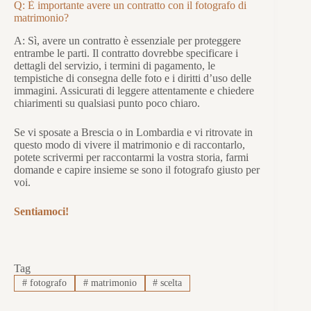
Q: È importante avere un contratto con il fotografo di
matrimonio?
A: Sì, avere un contratto è essenziale per proteggere
entrambe le parti. Il contratto dovrebbe specificare i
dettagli del servizio, i termini di pagamento, le
tempistiche di consegna delle foto e i diritti d’uso delle
immagini. Assicurati di leggere attentamente e chiedere
chiarimenti su qualsiasi punto poco chiaro.
Se vi sposate a Brescia o in Lombardia e vi ritrovate in
questo modo di vivere il matrimonio e di raccontarlo,
potete scrivermi per raccontarmi la vostra storia, farmi
domande e capire insieme se sono il fotografo giusto per
voi.
Sentiamoci!
Tag
#
fotografo
#
matrimonio
#
scelta