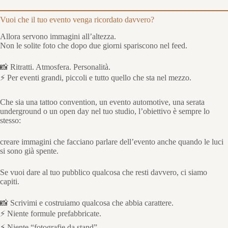
Vuoi che il tuo evento venga ricordato davvero?
Allora servono immagini all’altezza.
Non le solite foto che dopo due giorni spariscono nel feed.
📸 Ritratti. Atmosfera. Personalità.
⚡ Per eventi grandi, piccoli e tutto quello che sta nel mezzo.
Che sia una tattoo convention, un evento automotive, una serata
underground o un open day nel tuo studio, l’obiettivo è sempre lo
stesso:
creare immagini che facciano parlare dell’evento anche quando le luci
si sono già spente.
Se vuoi dare al tuo pubblico qualcosa che resti davvero, ci siamo
capiti.
📸 Scrivimi e costruiamo qualcosa che abbia carattere.
⚡ Niente formule prefabbricate.
⚡ Niente “fotografie da stand”.