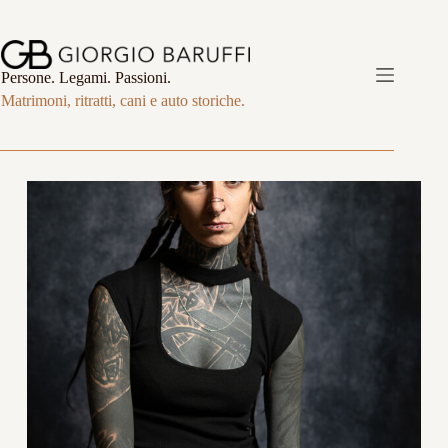
Salta
al
contenuto
Persone. Legami. Passioni.
Matrimoni, ritratti, cani e auto storiche.