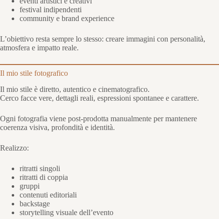
eventi artistici e creativi
festival indipendenti
community e brand experience
L’obiettivo resta sempre lo stesso: creare immagini con personalità,
atmosfera e impatto reale.
Il mio stile fotografico
Il mio stile è diretto, autentico e cinematografico.
Cerco facce vere, dettagli reali, espressioni spontanee e carattere.
Ogni fotografia viene post-prodotta manualmente per mantenere
coerenza visiva, profondità e identità.
Realizzo:
ritratti singoli
ritratti di coppia
gruppi
contenuti editoriali
backstage
storytelling visuale dell’evento