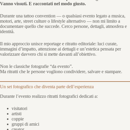
Vanno vissuti. E raccontati nel modo giusto.
Durante una tattoo convention — o qualsiasi evento legato a musica,
motori, arte, street culture o lifestyle alternativo — non mi limito a
documentare quello che succede. Cerco persone, dettagli, atmosfera e
identità.
Il mio approccio unisce reportage e ritratto editoriale: luci curate,
immagini d’impatto, attenzione ai dettagli e un’estetica pensata per
valorizzare davvero chi si mette davanti all’obiettivo.
Non le classiche fotografie “da evento”.
Ma ritratti che le persone vogliono condividere, salvare e stampare.
Un set fotografico che diventa parte dell’esperienza
Durante l’evento realizzo ritratti fotografici dedicati a:
visitatori
artisti
coppie
gruppi di amici
creator