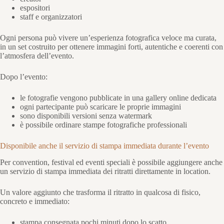
espositori
staff e organizzatori
Ogni persona può vivere un’esperienza fotografica veloce ma curata,
in un set costruito per ottenere immagini forti, autentiche e coerenti con
l’atmosfera dell’evento.
Dopo l’evento:
le fotografie vengono pubblicate in una gallery online dedicata
ogni partecipante può scaricare le proprie immagini
sono disponibili versioni senza watermark
è possibile ordinare stampe fotografiche professionali
Disponibile anche il servizio di stampa immediata durante l’evento
Per convention, festival ed eventi speciali è possibile aggiungere anche
un servizio di stampa immediata dei ritratti direttamente in location.
Un valore aggiunto che trasforma il ritratto in qualcosa di fisico,
concreto e immediato:
stampa consegnata pochi minuti dopo lo scatto