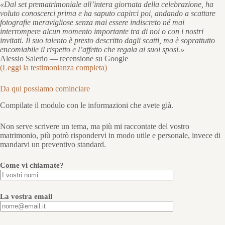
«Dal set prematrimoniale all’intera giornata della celebrazione, ha
voluto conoscerci prima e ha saputo capirci poi, andando a scattare
fotografie meravigliose senza mai essere indiscreto né mai
interrompere alcun momento importante tra di noi o con i nostri
invitati. Il suo talento è presto descritto dagli scatti, ma è soprattutto
encomiabile il rispetto e l’affetto che regala ai suoi sposi.»
Alessio Salerio — recensione su Google
(Leggi la testimonianza completa)
Da qui possiamo cominciare
Compilate il modulo con le informazioni che avete già.
Non serve scrivere un tema, ma più mi raccontate del vostro
matrimonio, più potrò rispondervi in modo utile e personale, invece di
mandarvi un preventivo standard.
Come vi chiamate?
La vostra email