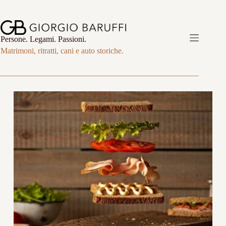
Salta
al
contenuto
Persone. Legami. Passioni.
Matrimoni, ritratti, cani e auto storiche.