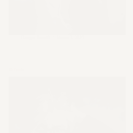
Giorgio Baruffi
Marzo 3, 2025
RiTratto