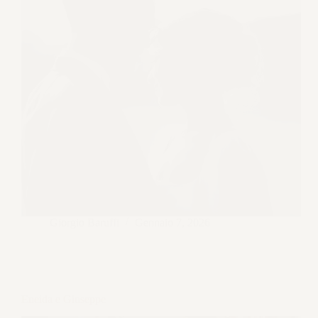
Giorgio Baruffi
Gennaio 7, 2026
Eneida e Giuseppe