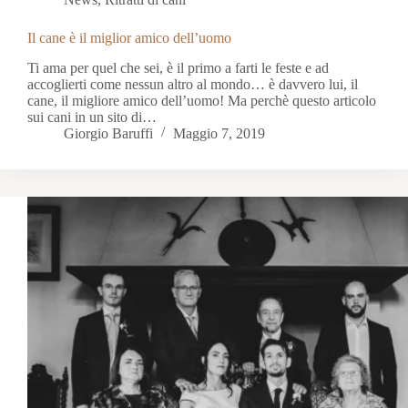
Il cane è il miglior amico dell’uomo
Ti ama per quel che sei, è il primo a farti le feste e ad
accoglierti come nessun altro al mondo… è davvero lui, il
cane, il migliore amico dell’uomo! Ma perchè questo articolo
sui cani in un sito di…
Giorgio Baruffi
Maggio 7, 2019