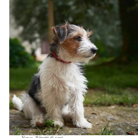
News
,
Ritratti di cani