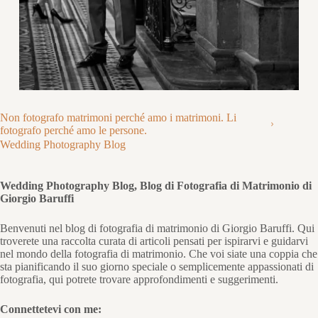
Non fotografo matrimoni perché amo i matrimoni. Li
fotografo perché amo le persone.
Wedding Photography Blog
Wedding Photography Blog, Blog di Fotografia di Matrimonio di
Giorgio Baruffi
Benvenuti nel blog di fotografia di matrimonio di Giorgio Baruffi. Qui
troverete una raccolta curata di articoli pensati per ispirarvi e guidarvi
nel mondo della fotografia di matrimonio. Che voi siate una coppia che
sta pianificando il suo giorno speciale o semplicemente appassionati di
fotografia, qui potrete trovare approfondimenti e suggerimenti.
Connettetevi con me: