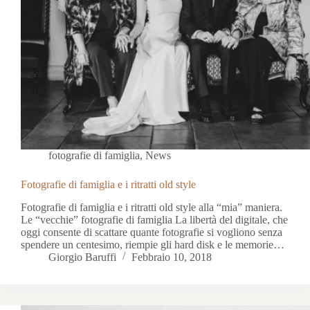
fotografie di famiglia
,
News
Fotografie di famiglia e i ritratti old style
Fotografie di famiglia e i ritratti old style alla “mia” maniera.
Le “vecchie” fotografie di famiglia La libertà del digitale, che
oggi consente di scattare quante fotografie si vogliono senza
spendere un centesimo, riempie gli hard disk e le memorie…
Giorgio Baruffi
Febbraio 10, 2018