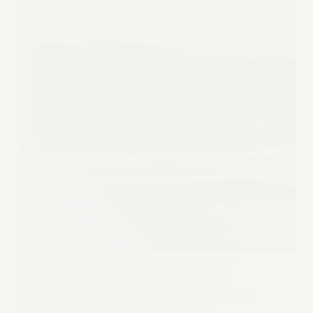
Stampare fotografie di matrimonio: perché è così
importante? Stampare fotografie di matrimonio.
Davvero serve scriverci un articolo? Beh, direi
proprio di sì! Se c’è una cosa su cui insisto (forse un
po’ troppo, lo ammetto!), è che stampare le