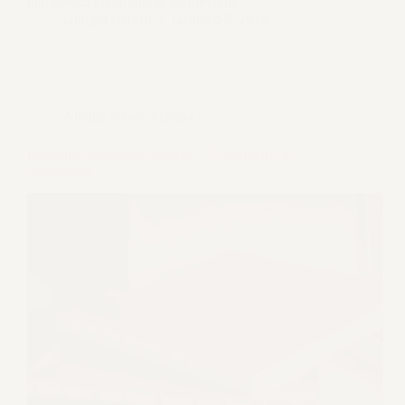
tuoi servizi fotografici di matrimonio…
Giorgio Baruffi
Gennaio 9, 2014
Album
,
News
,
Stampa
fotografo matrimonio brescia – 35 fotografie di
matrimonio