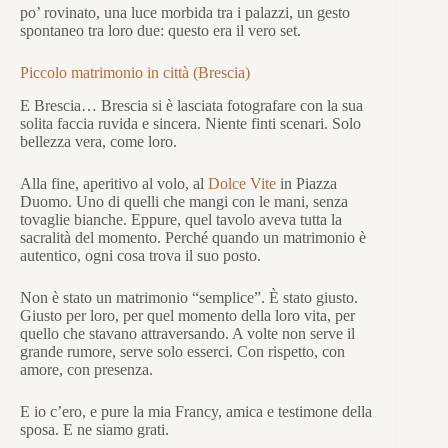
po’ rovinato, una luce morbida tra i palazzi, un gesto
spontaneo tra loro due: questo era il vero set.
Piccolo matrimonio in città (Brescia)
E Brescia… Brescia si è lasciata fotografare con la sua
solita faccia ruvida e sincera. Niente finti scenari. Solo
bellezza vera, come loro.
Alla fine, aperitivo al volo, al
Dolce Vite
in Piazza
Duomo. Uno di quelli che mangi con le mani, senza
tovaglie bianche. Eppure, quel tavolo aveva tutta la
sacralità del momento. Perché quando un matrimonio è
autentico, ogni cosa trova il suo posto.
Non è stato un matrimonio “semplice”. È stato giusto.
Giusto per loro, per quel momento della loro vita, per
quello che stavano attraversando. A volte non serve il
grande rumore, serve solo esserci. Con rispetto, con
amore, con presenza.
E io c’ero, e pure la mia Francy, amica e testimone della
sposa. E ne siamo grati.