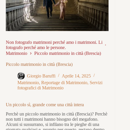
Non fotografo matrimoni perché amo i matrimoni. Li
fotografo perché amo le persone.
Matrimonio
Piccolo matrimonio in città (Brescia)
Piccolo matrimonio in città (Brescia)
Giorgio Baruffi
Aprile 14, 2025
Matrimonio
,
Reportage di Matrimonio
,
Servizi
fotografici di Matrimonio
Un piccolo sì, grande come una città intera
Perchè un piccolo matrimonio in città (Brescia)? Perchè
non tutti i matrimoni hanno bisogno del megafono.
Alcuni si sussurrano, si infilano tra le pieghe di una
giornata qualsiasi e, proprio per questo, restano dentro.