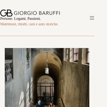
Salta
al
contenuto
Persone. Legami. Passioni.
Matrimoni, ritratti, cani e auto storiche.