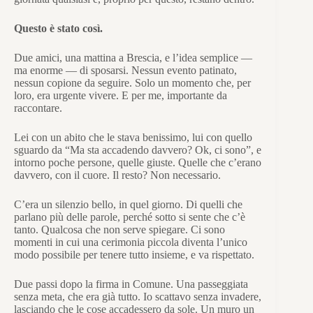
Questo è stato così.
Due amici, una mattina a Brescia, e l’idea semplice —
ma enorme — di sposarsi. Nessun evento patinato,
nessun copione da seguire. Solo un momento che, per
loro, era urgente vivere. E per me, importante da
raccontare.
Lei con un abito che le stava benissimo, lui con quello
sguardo da “Ma sta accadendo davvero? Ok, ci sono”, e
intorno poche persone, quelle giuste. Quelle che c’erano
davvero, con il cuore. Il resto? Non necessario.
C’era un silenzio bello, in quel giorno. Di quelli che
parlano più delle parole, perché sotto si sente che c’è
tanto. Qualcosa che non serve spiegare. Ci sono
momenti in cui una cerimonia piccola diventa l’unico
modo possibile per tenere tutto insieme, e va rispettato.
Due passi dopo la firma in Comune. Una passeggiata
senza meta, che era già tutto. Io scattavo senza invadere,
lasciando che le cose accadessero da sole. Un muro un