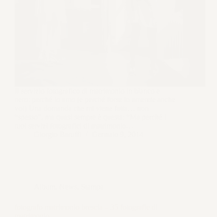
Il servizio fotografico di matrimonio in bianco e
nero: perché lo amo (e perché forse lo amerete anche
voi) Una domanda che mi viene fatta… non
“spesso”, ma quasi sempre è questa: “Ma perché i
tuoi servizi fotografici di matrimonio…
Giorgio Baruffi
Gennaio 9, 2014
Album
,
News
,
Stampa
fotografo matrimonio brescia – 35 fotografie di
matrimonio