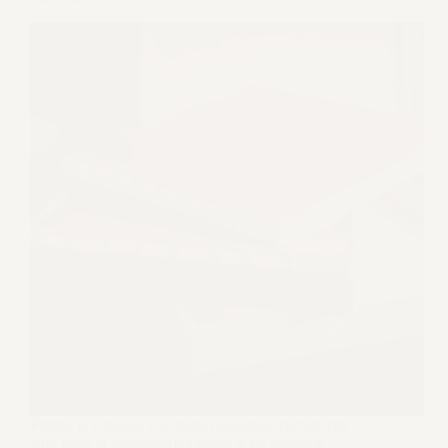
Perché le conosco così bene (lasciando correre che
amo tanto la fotografia)? Perché le ho ​​guardate