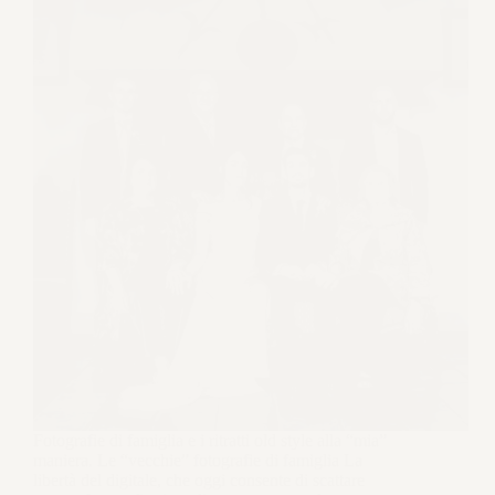
Fotografie di famiglia e i ritratti old style alla “mia”
maniera. Le “vecchie” fotografie di famiglia La
libertà del digitale, che oggi consente di scattare