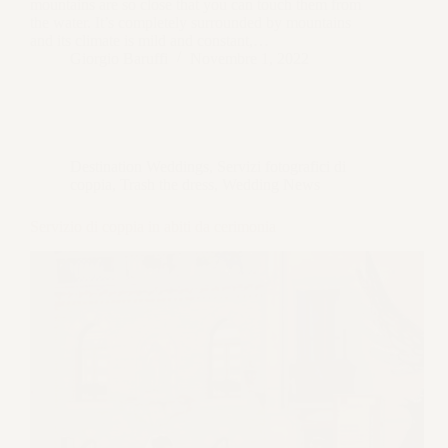
mountains are so close that you can touch them from
the water. It’s completely surrounded by mountains
and its climate is mild and constant,…
Giorgio Baruffi
Novembre 1, 2022
Destination Weddings
,
Servizi fotografici di
coppia
,
Trash the dress
,
Wedding News
Servizio di coppia in abiti da cerimonia