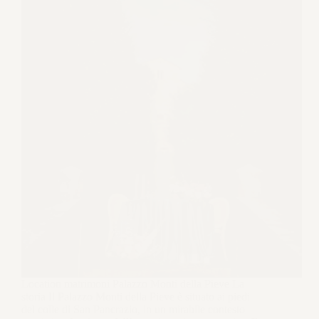
Location matrimoni Palazzo Monti della Pieve La
storia Il Palazzo Monti della Pieve è situato ai piedi
del colle di San Pancrazio, in un mirabile contesto