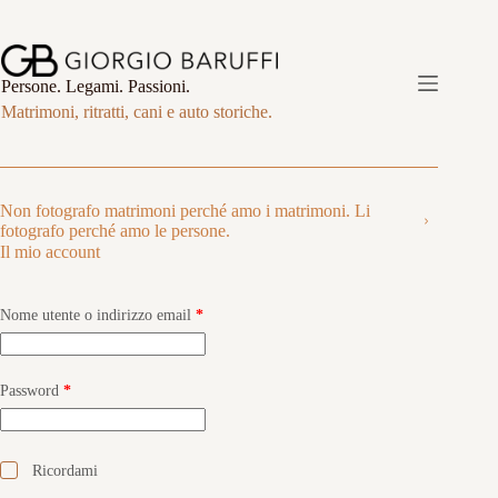
Salta
al
contenuto
Persone. Legami. Passioni.
Matrimoni, ritratti, cani e auto storiche.
Non fotografo matrimoni perché amo i matrimoni. Li
fotografo perché amo le persone.
Il mio account
Richiesto
Nome utente o indirizzo email
*
Richiesto
Password
*
Ricordami