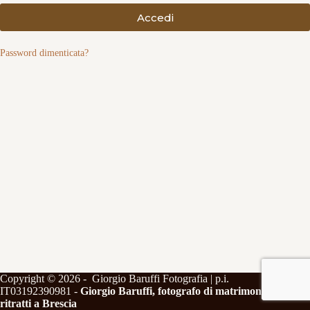
Accedi
Password dimenticata?
Copyright © 2026 - Giorgio Baruffi Fotografia | p.i.
IT03192390981 -
Giorgio Baruffi, fotografo di matrimoni e
ritratti a Brescia