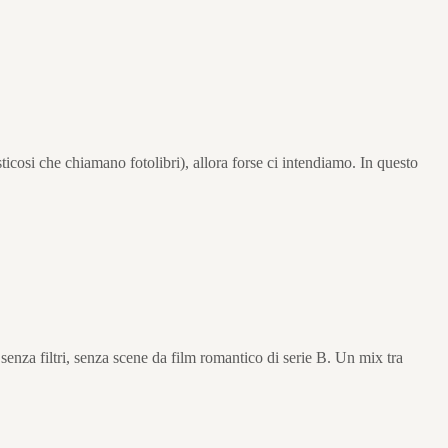
icosi che chiamano fotolibri), allora forse ci intendiamo. In questo
, senza filtri, senza scene da film romantico di serie B. Un mix tra