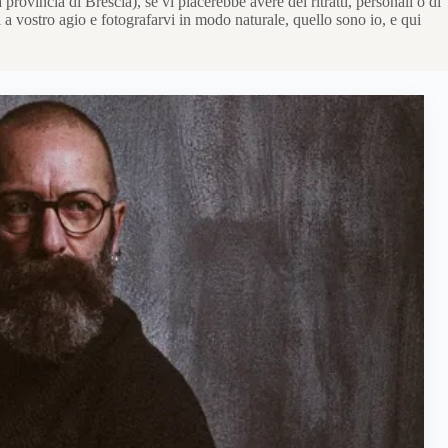
rovincia di Brescia), se vi piacerebbe avere dei ritratti, personali o di
 a vostro agio e fotografarvi in modo naturale, quello sono io, e qui