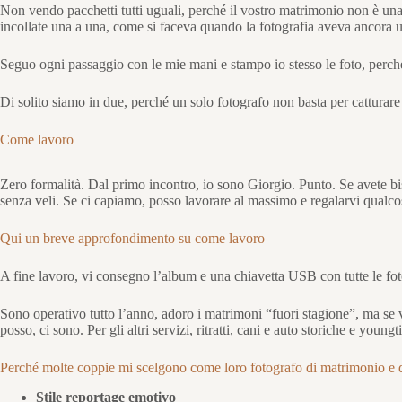
Non vendo pacchetti tutti uguali, perché il vostro matrimonio non è una
incollate una a una, come si faceva quando la fotografia aveva ancora 
Seguo ogni passaggio con le mie mani e stampo io stesso le foto, perché 
Di solito siamo in due, perché un solo fotografo non basta per catturare 
Come lavoro
Zero formalità. Dal primo incontro, io sono Giorgio. Punto. Se avete biso
senza veli. Se ci capiamo, posso lavorare al massimo e regalarvi qualco
Qui un breve approfondimento su come lavoro
A fine lavoro, vi consegno l’album e una chiavetta USB con tutte le foto
Sono operativo tutto l’anno, adoro i matrimoni “fuori stagione”, ma se v
posso, ci sono. Per gli altri servizi, ritratti, cani e auto storiche e yo
Perché molte coppie mi scelgono come loro fotografo di matrimonio e di
Stile reportage emotivo