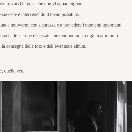
za forzarvi in pose che non vi appartengono.
 succede e intervenendo il meno possibile.
 aiuta a muovermi con sicurezza e a prevedere i momenti importanti.
bbracci, le lacrime e le risate che rendono unico ogni matrimonio.
à la consegna delle foto e dell’eventuale album.
e, quelle vere.