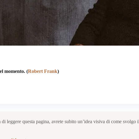
del momento. (
Robert Frank
)
 di leggere questa pagina, avrete subito un’idea visiva di come svolgo i