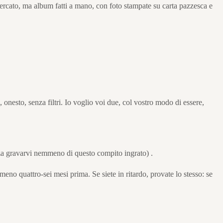
mercato, ma album fatti a mano, con foto stampate su carta pazzesca e
onesto, senza filtri. Io voglio voi due, col vostro modo di essere,
senza gravarvi nemmeno di questo compito ingrato) .
eno quattro-sei mesi prima. Se siete in ritardo, provate lo stesso: se